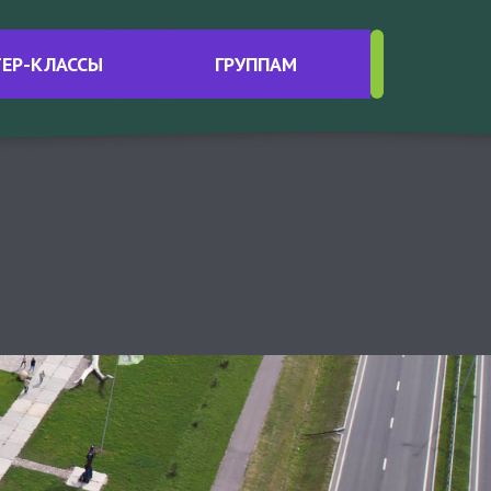
Интересные материалы
ЕР-КЛАССЫ
ГРУППАМ
Контакты