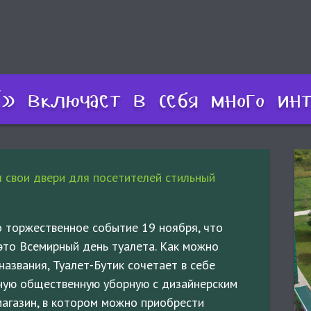
» включает в себя много инт
 свои двери для посетителей стильный
о торжественное событие 19 ноября, что
это Всемирный день туалета. Как можно
названия, Туалет-Бутик сочетает в себе
ую общественную уборную с дизайнерским
магазин, в котором можно приобрести