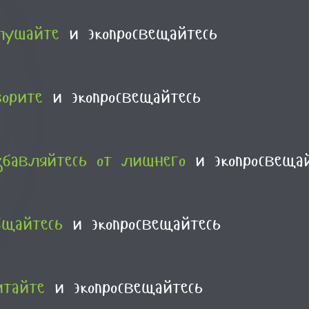
лушайте
и экопросвещайтесь
ворите
и экопросвещайтесь
збавляйтесь от лишнего
и экопросвещай
бщайтесь
и экопросвещайтесь
итайте
и экопросвещайтесь