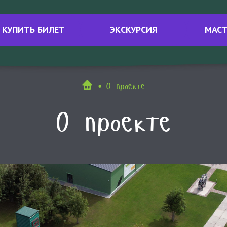
КУПИТЬ БИЛЕТ
ЭКСКУРСИЯ
МАСТ
О проекте
О проекте