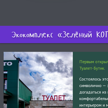
Экокомплекс «Зелёный КОТ
Первым открыл
Туалет-Бутик.
Состоялось эт
символично — 
догадаться из 
комфортабельн
интерьером и 