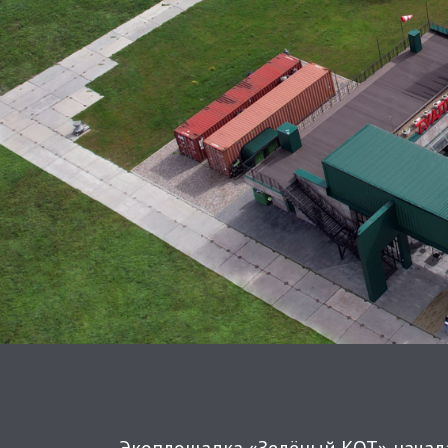
Экоплощадка «Зелёный КОТ» начал