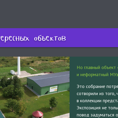
ересных объектов
Но главный объект
и неформатный МУз
Это собрание потр
сотворили из того,
в коллекции предст
Экспозиция не толь
повод задуматься о