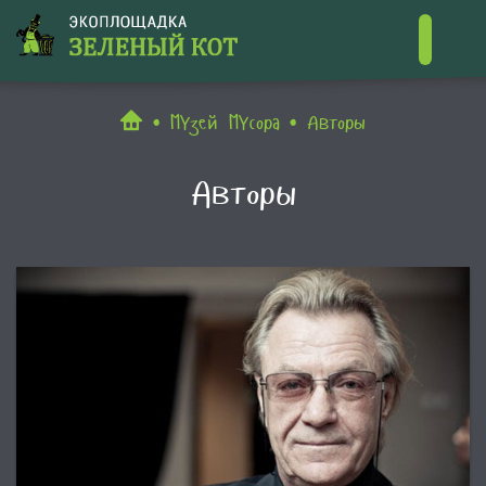
Контакты
МУзей МУсора
Авторы
Авторы