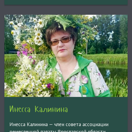
Инесса Калинина
Инесса Калинина — член совета ассоциации
ремесленной палаты Ярославской области,