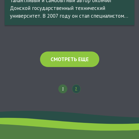
Талантливый и самобытный автор окончил
Донской государственный технический
университет. В 2007 году он стал специалистом…
СМОТРЕТЬ ЕЩЕ
1
2