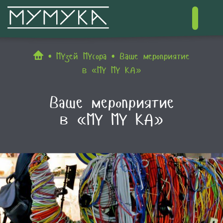
Контакты
МУзей МУсора
Ваше мероприятие
в «МУ МУ КА»
Ваше мероприятие
в «МУ МУ КА»