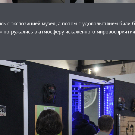
ь с экспозицией музея, а потом с удовольствием били 
» погружались в атмосферу искажённого мировосприятия