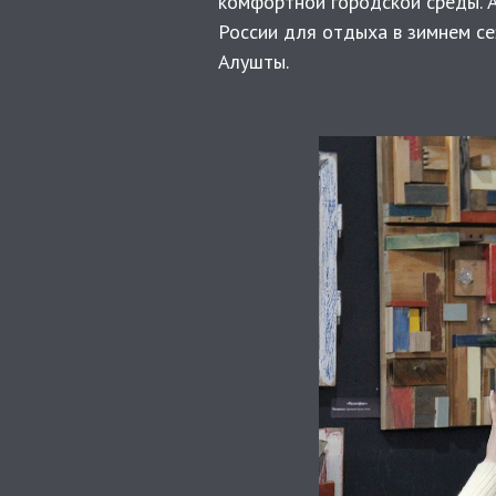
комфортной городской среды. А
России для отдыха в зимнем се
Алушты.