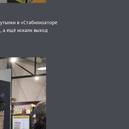
бутылки в «Стабилизаторе
, а ещё искали выход