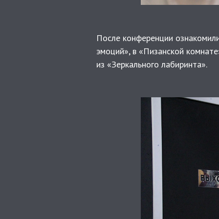
После конференции ознакомилис
эмоций», в «Пизанской комнате
из «Зеркального лабиринта».