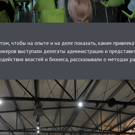
 том, чтобы на опыте и на деле показать, каким привле
спикеров выступали делегаты администрации и представ
одействия властей и бизнеса, рассказывали о методах ра