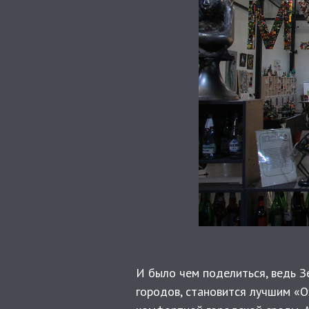
И было чем поделиться, ведь З
городов, становится лучшим «