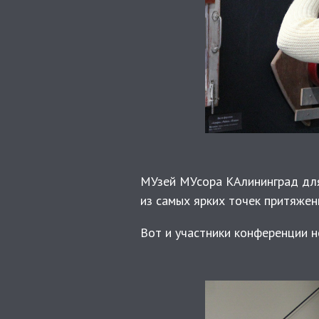
МУзей МУсора КАлининград для
из самых ярких точек притяжен
Вот и участники конференции 