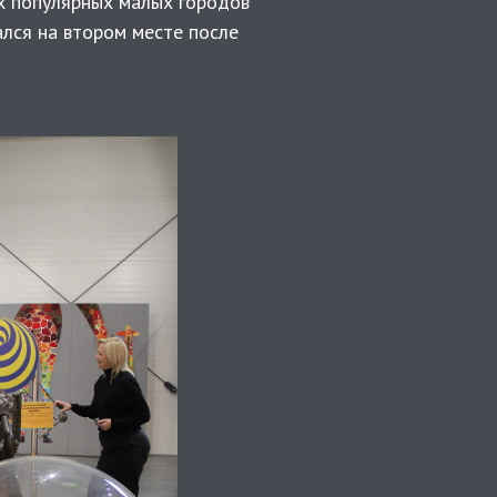
ых популярных малых городов
ался на втором месте после