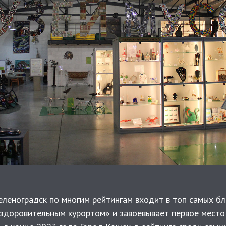
еленоградск по многим рейтингам входит в топ самых б
Оздоровительным курортом» и завоевывает первое место