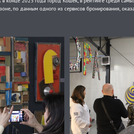
 в конце 2023 года Город Кошек, в рейтинге среди сам
зоне, по данным одного из сервисов бронирования, оказ