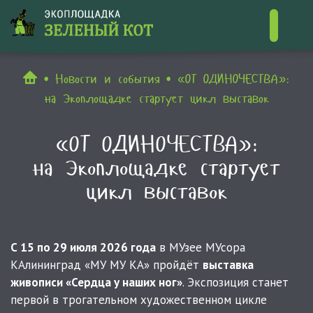
Контакты
Новости и события
«ОТ ОДИНОЧЕСТВА»:
на Экоплощадке стартует цикл выставок
«ОТ ОДИНОЧЕСТВА»:
на Экоплощадке стартует
цикл выставок
С 15 по 29 июля 2026 года
в МУзее МУсора
КАлининград «МУ МУ КА» пройдёт
выставка
живописи «Сердца у наших ног»
. Экспозиция станет
первой в трогательном художественном цикле