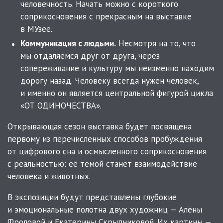
человечность. Начать можно с короткого
соприкосновения с прекрасным на выставке
в МУзее.
Коммуникация с людьми.
Несмотря на то, что
мы отдаляемся друг от друга, через
сопереживание и культуру мы неизменно находим
дорогу назад. Человеку всегда нужен человек,
и именно он является центральной фигурой цикла
«ОТ ОДИНОЧЕСТВА».
Открывающая сезон выставка будет посвящена
первому из перечисленных способов пробуждения
от цифрового сна и осмысленного соприкосновения
с реальностью: её темой станет взаимодействие
человека и животных.
В экспозиции будут представлены глубокие
и эмоциональные полотна двух художниц — Алёны
Фроловой и Екатерины Скрыпниковой. Их картины —