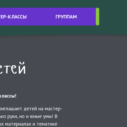
Интересные материалы
ЕР-КЛАССЫ
ГРУППАМ
Контакты
етей
классы!
приглашает детей на мастер-
ко руки, но и юные умы! В
ых материалах и тематике