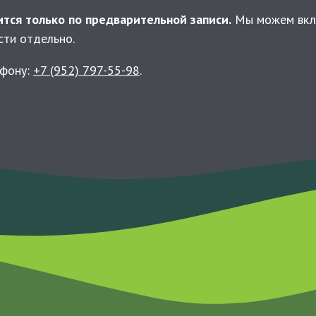
тся только по предварительной записи.
Мы можем вклю
сти отдельно.
ефону:
+7 (952) 797-55-98
.