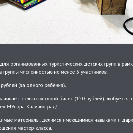
ля организованных туристических детских групп в рамка
 группы численностью не менее 5 участников.
рублей (за одного ребёнка).
чивает только входной билет (150 рублей), любуется т
ея МУсора Калининград!
имые материалы, делимся имеющимися навыками и дари
шения мастер-класса.