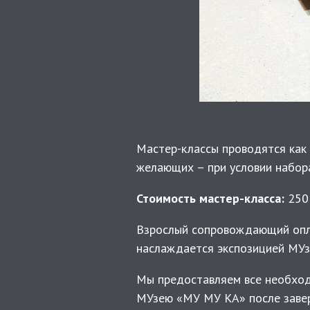
Мастер-классы проводятся как д
желающих – при условии набора
Стоимость мастер-класса:
250 
Взрослый сопровождающий опла
наслаждается экспозицией МУз
Мы предоставляем все необход
МУзею «МУ МУ КА» после завер