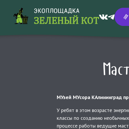
Мас
МУзей МУсора КАлининград при
У ребят в этом возрасте энерги
классы по созданию необычных 
процессе работы ведущие маст