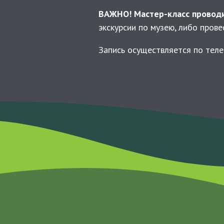
ВАЖНО! Мастер-класс проводи
экскурсии по музею, либо прове
Запись осуществляется по тел