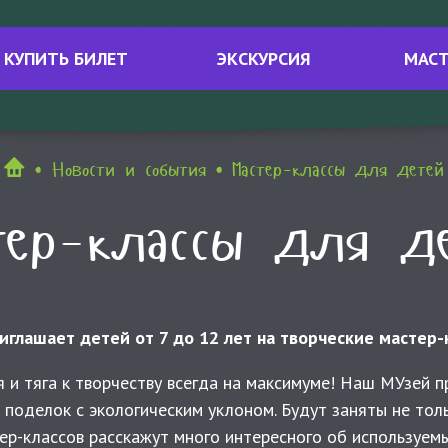
КУПИТЬ БИЛЕТ
ЭКСКУРСИЯ
МАСТ
Новости и события
Мастер-классы для детей
тер-классы для д
глашает детей от 7 до 12 лет на творческие мастер-
я и тяга к творчеству всегда на максимуме! Наш МУзей 
поделок с экологическим уклоном. Будут заняты не толь
ер-классов расскажут много интересного об используем