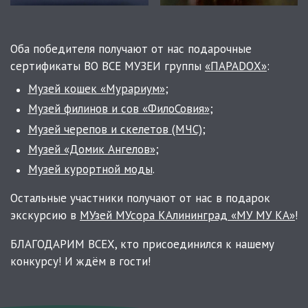
Оба победителя получают от нас подарочные
сертификаты ВО ВСЕ МУЗЕИ группы
«ПАРАDOХ»
:
Музей кошек «Мурариум»
;
Музей филинов и сов «ФилоСовия»
;
Музей черепов и скелетов (МЧС)
;
Музей «Домик Ангелов»
;
Музей курортной моды
.
Остальные участники получают от нас в подарок
экскурсию в
МУзей МУсора КАлининград «МУ МУ КА»
!
БЛАГОДАРИМ ВСЕХ, кто присоединился к нашему
конкурсу! И ждём в гости!