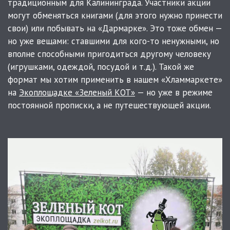
традиционным для Калининграда. Участники акции
могут обменяться книгами (для этого нужно принести
свои) или побывать на «Дармарке». Это тоже обмен —
но уже вещами: ставшими для кого-то ненужными, но
вполне способными пригодиться другому человеку
(игрушками, одеждой, посудой и т.д.). Такой же
формат мы хотим применить в нашем «Хламмаркете»
на
Экоплощадке «Зеленый КОТ»
— но уже в режиме
постоянной прописки, а не путешествующей акции.