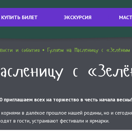
КУПИТЬ БИЛЕТ
ЭКСКУРСИЯ
МАСТ
вости и события
Гуляем на Масленицу с «Зелёным
Масленицу с «Зелё
00 приглашаем всех на торжество в честь начала весны
корнями в далёкое прошлое нашей родины, но и сегодн
ходят в гости, устраивают фестивали и ярмарки.