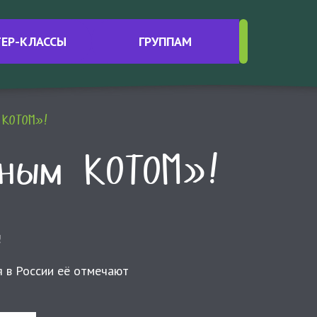
Интересные материалы
ЕР-КЛАССЫ
ГРУППАМ
Контакты
 КОТОМ»!
ным КОТОМ»!
!
я в России её отмечают