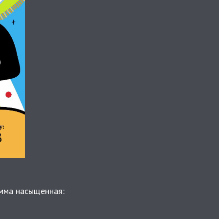
мма насыщенная: