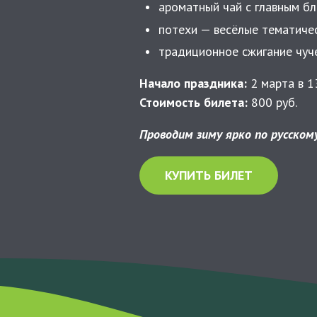
ароматный чай с главным б
потехи — весёлые тематичес
традиционное сжигание чуч
Начало праздника:
2 марта в 13
Стоимость билета:
800 руб.
Проводим зиму ярко по русском
КУПИТЬ БИЛЕТ