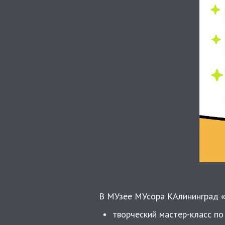
В МУзее МУсора КАлининград «
творческий мастер-класс по