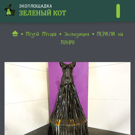
Контакты
МУзей МУсора
Экспозиция
МЕРИЛИ на
МОНРО