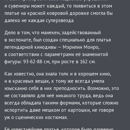
и сувениры может каждый, то появиться в этом
платье на красной ковровой дорожке смогла бы
далеко не каждая суперзвезда.
Дело в том, что манекен, задействованный
в экспонате, был создан специально для платья
легендарной кинодивы — Мэрилин Монро,
в соответствии с параметрами её знаменитой
фигуры: 93-62-88 см, при росте в 162 см.
Как известно, она знала толк и в хорошем кино,
и в красивых вещах, к тому же всегда умела
изысканно себя в них преподносить. Возможно, это
не составляло для неё никакого труда, ведь она
всегда обладала такими формами, которые сложно
испортить даже мешком от картошки, не говоря
уж о сценических костюмах.
Её известнейшее платье, которое было развеяно