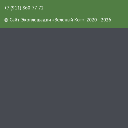
+7 (911) 860-77-72
© Сайт Экоплощадки «Зеленый Кот».
2020—2026