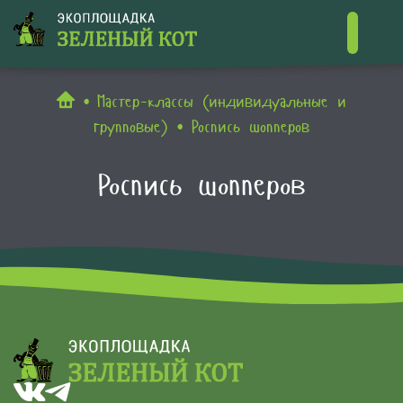
Контакты
Мастер-классы (индивидуальные и
групповые)
Роспись шопперов
Роспись шопперов