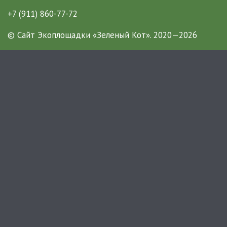
+7 (911) 860-77-72
© Сайт Экоплощадки «Зеленый Кот».
2020—2026