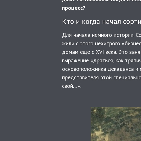
процесс?
Кто и когда начал сорт
Для начала немного истории. С
жили с этого нехитрого «бизнес
домам еще с XVI века. Это заня
выражение «драться, как тряпич
основоположника декаданса и 
представителя этой специальнос
свой…».