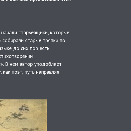
 начали старьевщики, которые
s) собирали старые тряпки по
языке до сих пор есть
 стихотворений
». В нем автор уподобляет
 как поэт, путь направляя