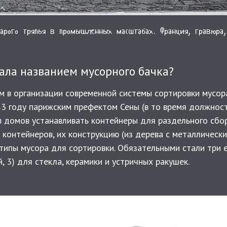
тарого тряпья в промышленных масштабах. Франция, гравюра,
ала названием мусорного бачка?
м в организации современной системы сортировки мусор
83 году парижским префектом Сены (в то время должнос
в домов устанавливать контейнеры для раздельного сбо
контейнеров, их конструкцию (из дерева с металлически
е типы мусора для сортировки. Обязательными стали три 
й, 3) для стекла, керамики и устричных ракушек.