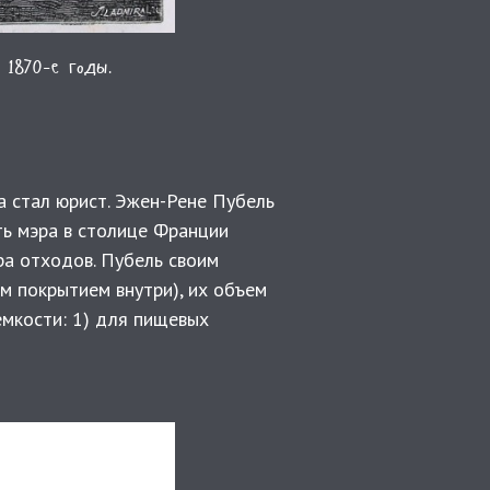
 1870-е годы.
а стал юрист. Эжен-Рене Пубель
ть мэра в столице Франции
ра отходов. Пубель своим
м покрытием внутри), их объем
емкости: 1) для пищевых