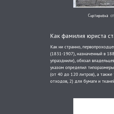
Сортировка с
Как фамилия юриста ст
Как ни странно, первопроходце
(1831-1907), назначенный в 18
упразднили), обязал владельце
указом определил типоразмеры 
(от 40 до 120 литров), а такж
отходов, 2) для бумаги и ткане