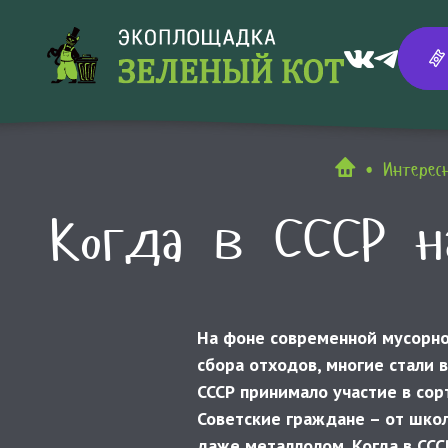
Интерес
Когда в СССР н
На фоне современной мусорн
сбора отходов, многие стали 
СССР принимало участие в сор
Советские граждане – от школ
даже металлолом. Когда в ССС